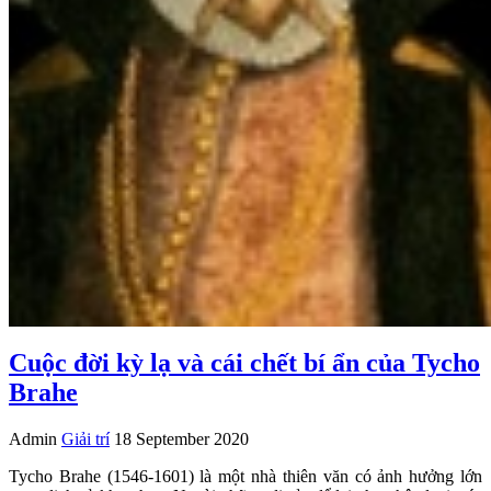
Cuộc đời kỳ lạ và cái chết bí ẩn của Tycho
Brahe
Admin
Giải trí
18 September 2020
Tycho Brahe (1546-1601) là một nhà thiên văn có ảnh hưởng lớn