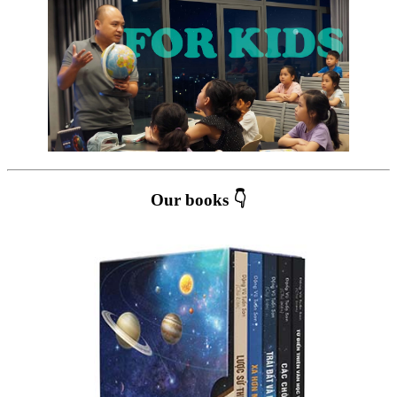
Our books 👇