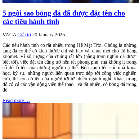
5 ngôi sao bóng đá đã được đặt tên cho
các tiểu hành tinh
VACA
Giải trí
20 January 2025
Các tiểu hành tinh có rất nhiều trong Hệ Mặt Trời. Chúng là những
tảng đá có thể có kích thước chỉ vài hay vài chục mét cho tới hàng
kilomet. Vì số lượng của chúng rất lớn (hàng trăm nghìn đã được
biết tới), việc đặt tên cũng trở nên rất phong phú, mà không ít trong
số đó là tên của những người cụ thể. Bên cạnh tên các nhà khoa
học, kỹ sư, những người liên quan trực tiếp tới công việc nghiên
cứu, thì còn có tên của người tới từ nhiều ngành nghề khác, trong
đó có cả các vận động viên thể thao - và tất nhiên, có bóng đá trong
đó.
Read more …