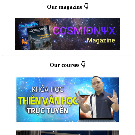
Our magazine 👇
Our courses 👇