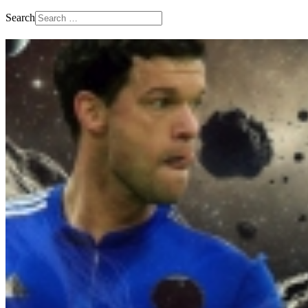
Search