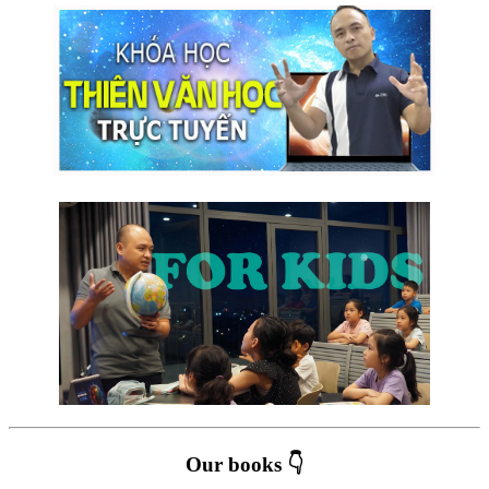
Our books 👇