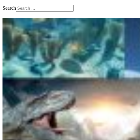
Search