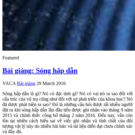
Featured
Bài giảng: Sóng hấp dẫn
VACA
Bài giảng
29 March 2016
Sóng hấp dẫn là gì? Nó có đặc tính gì? Nó có vai trò ra sao đối với
cấu trúc của vũ trụ cũng như đối với sự phát triển của khoa học? Nó
đã được phát hiện ra sao? Đó là những câu hỏi được rất nhiều người
đặt ra khi sóng hấp dẫn lần đầu tiên được ghi nhận vào tháng 9 năm
2015 và chính thức công bố tháng 2 năm 2016. Đến nay, vẫn còn
tồn tại nhiều cách hiểu sai về việc ghi nhận và tính chất của đối
tượng vật lý này do nhiều bài báo và tài liệu diễn đạt chưa chính xác
và đầy đủ.