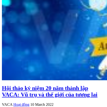
Hội thảo kỷ niệm 20 năm thành lập
VACA: Vũ trụ và thế giới của tương lai
VACA
Hoạt động
10 March 2022