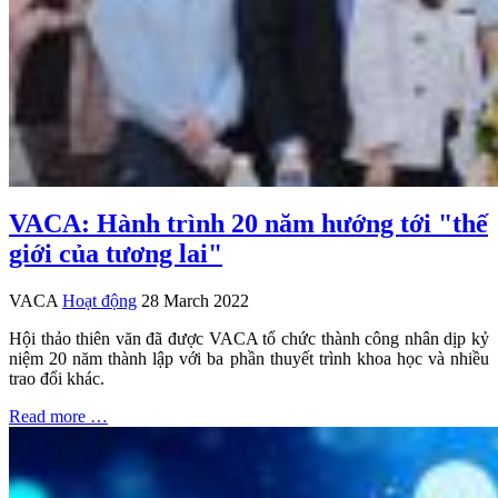
VACA: Hành trình 20 năm hướng tới "thế
giới của tương lai"
VACA
Hoạt động
28 March 2022
Hội thảo thiên văn đã được VACA tổ chức thành công nhân dịp kỷ
niệm 20 năm thành lập với ba phần thuyết trình khoa học và nhiều
trao đổi khác.
Read more …