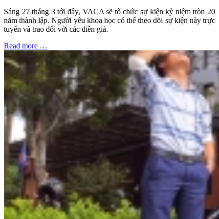
Sáng 27 tháng 3 tới đây, VACA sẽ tổ chức sự kiện kỷ niệm tròn 20
năm thành lập. Người yêu khoa học có thể theo dõi sự kiện này trực
tuyến và trao đổi với các diễn giả.
Read more …