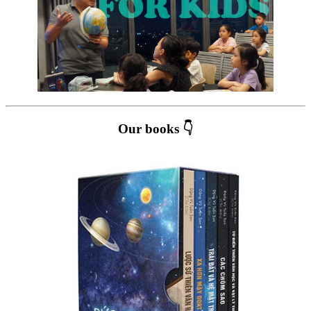
Our books 👇