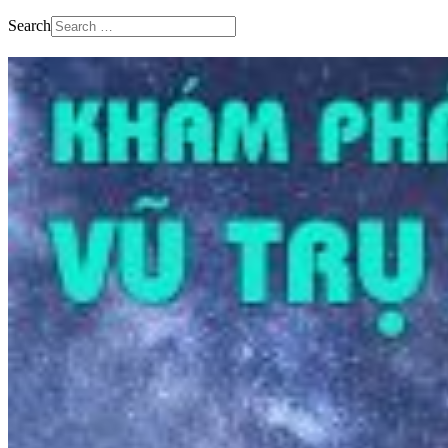
Search