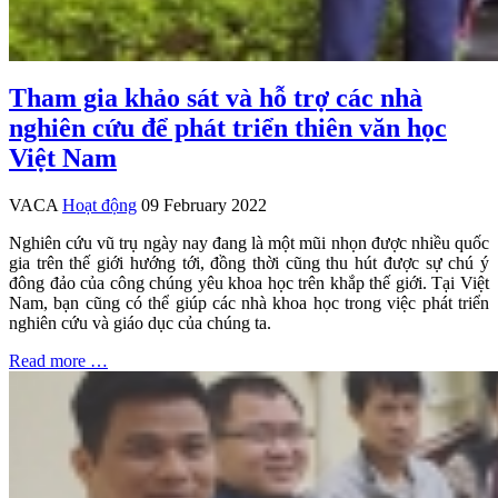
Tham gia khảo sát và hỗ trợ các nhà
nghiên cứu để phát triển thiên văn học
Việt Nam
VACA
Hoạt động
09 February 2022
Nghiên cứu vũ trụ ngày nay đang là một mũi nhọn được nhiều quốc
gia trên thế giới hướng tới, đồng thời cũng thu hút được sự chú ý
đông đảo của công chúng yêu khoa học trên khắp thế giới. Tại Việt
Nam, bạn cũng có thể giúp các nhà khoa học trong việc phát triển
nghiên cứu và giáo dục của chúng ta.
Read more …