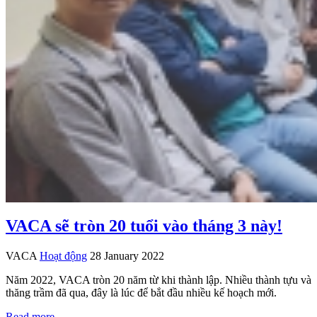
VACA sẽ tròn 20 tuổi vào tháng 3 này!
VACA
Hoạt động
28 January 2022
Năm 2022, VACA tròn 20 năm từ khi thành lập. Nhiều thành tựu và
thăng trầm đã qua, đây là lúc để bắt đầu nhiều kế hoạch mới.
Read more …