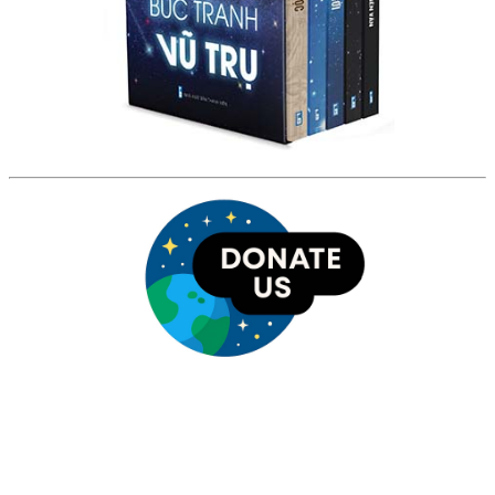
HỘI THIÊN
VĂN VÀ VŨ TRỤ