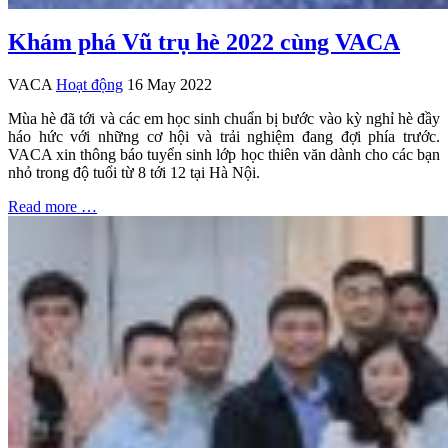
Khám phá Vũ trụ hè 2022 cùng VACA
VACA
Hoạt động
16 May 2022
Mùa hè đã tới và các em học sinh chuẩn bị bước vào kỳ nghỉ hè đầy
háo hức với những cơ hội và trải nghiệm đang đợi phía trước.
VACA xin thông báo tuyển sinh lớp học thiên văn dành cho các bạn
nhỏ trong độ tuổi từ 8 tới 12 tại Hà Nội.
Read more …