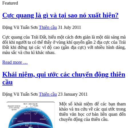
Featured
Cực quang là gì và tại sao nó xuất hiện?
Đặng Vũ Tuấn Sơn
Thiên cầu
31 July 2011
Cực quang của Trái Đất, hiểu một cách đơn giản là một dải sáng mà
đôi khi người ta có thể thấy ở vùng khí quyển gần 2 địa cực của Trái
Đất khi đứng tại các vĩ độ cao (gần địa cực) với nhiều hình dáng,
màu sắc và chu kì khác nhau.
Read more …
Khái niệm, qui ước các chuyển động thiên
cầu
Đặng Vũ Tuấn Sơn
Thiên cầu
23 January 2011
Một số khái niệm để các bạn tham
khảo và tra cứu về các qui ước trong
thiên văn học cơ bản liên quan đến
chuyển động của thiên cầu.