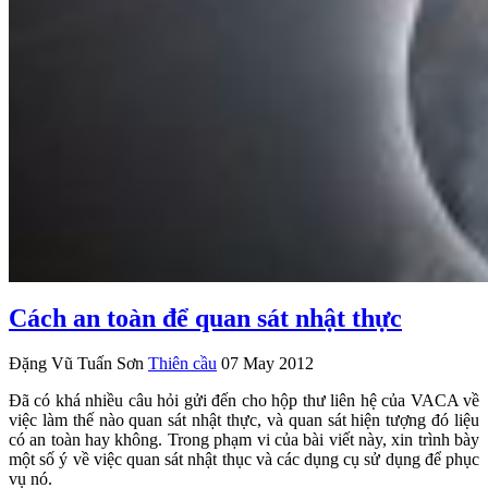
Cách an toàn để quan sát nhật thực
Đặng Vũ Tuấn Sơn
Thiên cầu
07 May 2012
Đã có khá nhiều câu hỏi gửi đến cho hộp thư liên hệ của VACA về
việc làm thế nào quan sát nhật thực, và quan sát hiện tượng đó liệu
có an toàn hay không. Trong phạm vi của bài viết này, xin trình bày
một số ý về việc quan sát nhật thục và các dụng cụ sử dụng để phục
vụ nó.