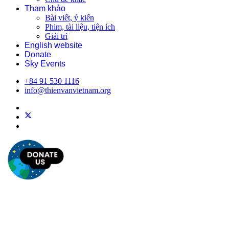
Tham khảo
Bài viết, ý kiến
Phim, tài liệu, tiện ích
Giải trí
English website
Donate
Sky Events
+84 91 530 1116
info@thienvanvietnam.org