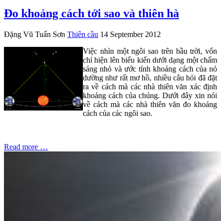
Đo khoảng cách tới sao và thiên hà
Đặng Vũ Tuấn Sơn
Thiên cầu
14 September 2012
Việc nhìn một ngôi sao trên bầu trời, vốn
chỉ hiện lên biểu kiến dưới dạng một chấm
sáng nhỏ và ước tính khoảng cách của nó
dường như rất mơ hồ, nhiều câu hỏi đã đặt
ra về cách mà các nhà thiên văn xác định
khoảng cách của chúng. Dưới đây xin nói
về cách mà các nhà thiên văn đo khoảng
cách của các ngôi sao.
Read more …