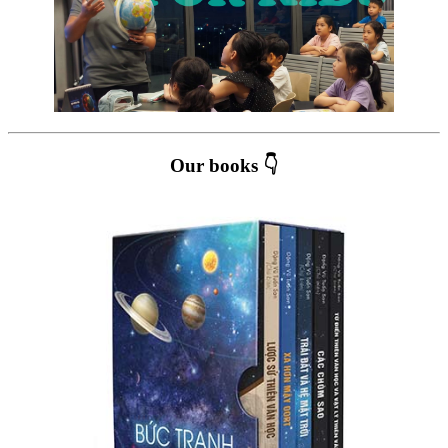
Our books 👇