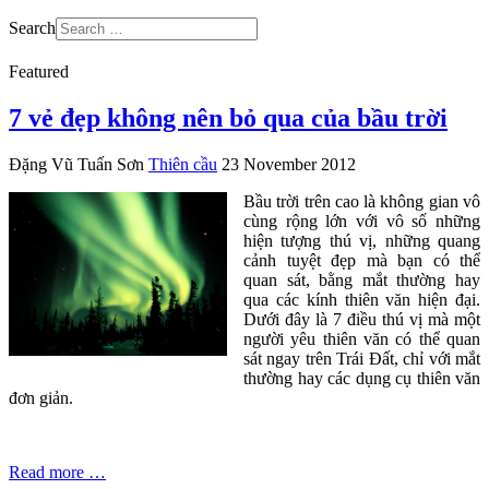
Search
Featured
7 vẻ đẹp không nên bỏ qua của bầu trời
Đặng Vũ Tuấn Sơn
Thiên cầu
23 November 2012
Bầu trời trên cao là không gian vô
cùng rộng lớn với vô số những
hiện tượng thú vị, những quang
cảnh tuyệt đẹp mà bạn có thể
quan sát, bằng mắt thường hay
qua các kính thiên văn hiện đại.
Dưới đây là 7 điều thú vị mà một
người yêu thiên văn có thể quan
sát ngay trên Trái Đất, chỉ với mắt
thường hay các dụng cụ thiên văn
đơn giản.
Read more …