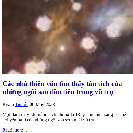
Các nhà thiên văn tìm thấy tàn tích của
những ngôi sao đầu tiên trong vũ trụ
Bryan
Tin tức
09 May 2023
Một đám mây khí nằm cách chúng ta 13 tỷ năm ánh sáng có thể là
nơi yên nghỉ của những ngôi sao sớm nhất vũ trụ.
Read more …