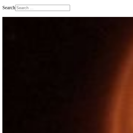
Search