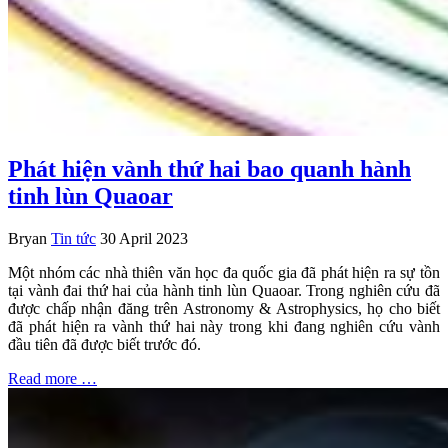
Phát hiện vành thứ hai bao quanh hành
tinh lùn Quaoar
Bryan
Tin tức
30 April 2023
Một nhóm các nhà thiên văn học đa quốc gia đã phát hiện ra sự tồn
tại vành đai thứ hai của hành tinh lùn Quaoar. Trong nghiên cứu đã
được chấp nhận đăng trên Astronomy & Astrophysics, họ cho biết
đã phát hiện ra vành thứ hai này trong khi đang nghiên cứu vành
đầu tiên đã được biết trước đó.
Read more …