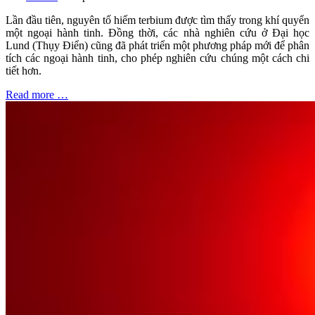
Lần đầu tiên, nguyên tố hiếm terbium được tìm thấy trong khí quyển
một ngoại hành tinh. Đồng thời, các nhà nghiên cứu ở Đại học
Lund (Thụy Điển) cũng đã phát triển một phương pháp mới để phân
tích các ngoại hành tinh, cho phép nghiên cứu chúng một cách chi
tiết hơn.
Read more …