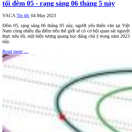
tối đêm 05 - rạng sáng 06 tháng 5 này
VACA
Tin tức
04 May 2023
Đêm 05, rạng sáng 06 tháng 05 này, người yêu thiên văn tại Việt
Nam cùng nhiều địa điểm trên thế giới sẽ có cơ hội quan sát nguyệt
thực nửa tối, một hiện tượng quang học đáng chú ý trong năm 2023
này.
Read more …