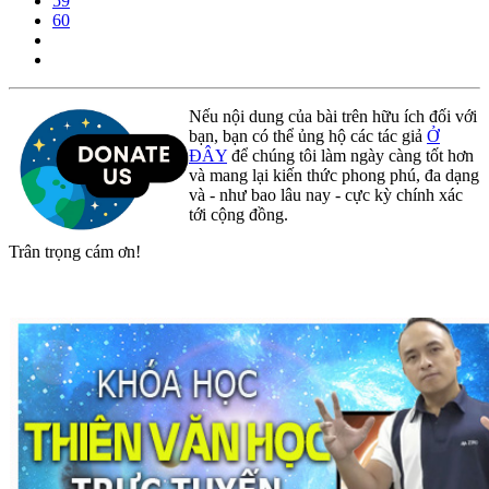
59
60
Nếu nội dung của bài trên hữu ích đối với
bạn, bạn có thể ủng hộ các tác giả
Ở
ĐÂY
để chúng tôi làm ngày càng tốt hơn
và mang lại kiến thức phong phú, đa dạng
và - như bao lâu nay - cực kỳ chính xác
tới cộng đồng.
Trân trọng cám ơn!