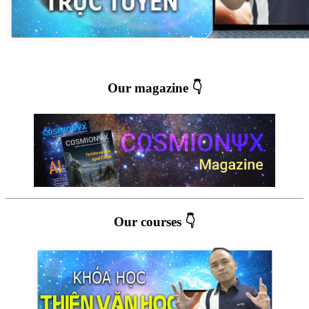
Our magazine 👇
Our courses 👇