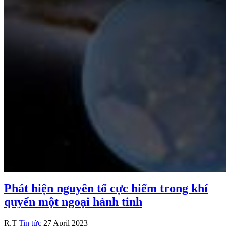
Phát hiện nguyên tố cực hiếm trong khí
quyển một ngoại hành tinh
R.T
Tin tức
27 April 2023