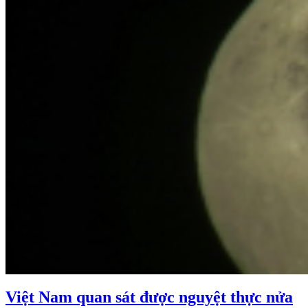
Việt Nam quan sát được nguyệt thực nửa