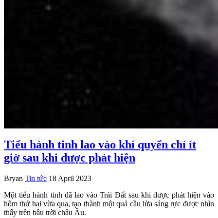
Tiểu hành tinh lao vào khí quyển chỉ ít
giờ sau khi được phát hiện
Bryan
Tin tức
18 April 2023
Một tiểu hành tinh đã lao vào Trái Đất sau khi được phát hiện vào
hôm thứ hai vừa qua, tạo thành một quả cầu lửa sáng rực được nhìn
thấy trên bầu trời châu Âu.