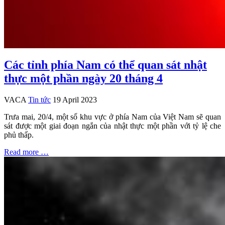
Các tỉnh phía Nam có thể quan sát nhật
thực một phần ngày 20 tháng 4
VACA
Tin tức
19 April 2023
Trưa mai, 20/4, một số khu vực ở phía Nam của Việt Nam sẽ quan
sát được một giai đoạn ngắn của nhật thực một phần với tỷ lệ che
phủ thấp.
Read more …