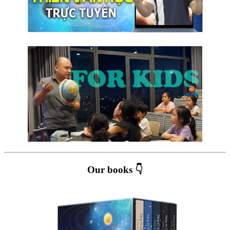
Our books 👇