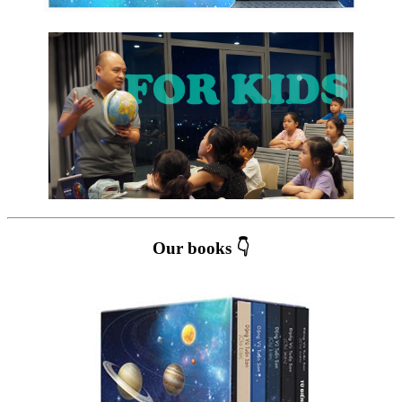
Our books 👇