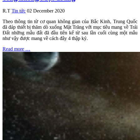
R.T
Tin tức
02 December 2020
Theo thông tin từ cơ quan không gian của Bắc Kinh, Trung Quốc
đã đáp thiết bị thăm dò xuống Mặt Trăng với mục tiêu mang về Trái
Đất những mẫu đất đã đầu tiên kể từ sau lần cuối cùng một mẫu
như vậy được mang về cách đây 4 thập kỷ.
Read more …