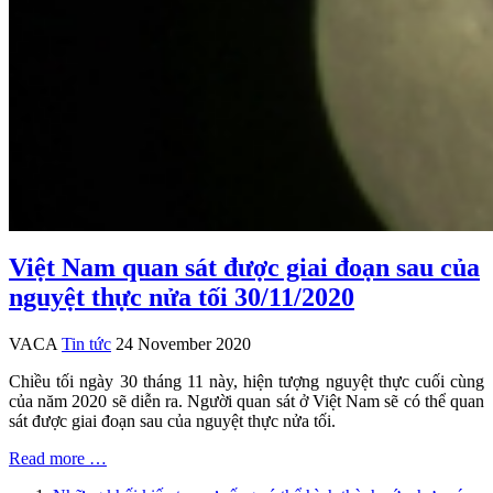
Việt Nam quan sát được giai đoạn sau của
nguyệt thực nửa tối 30/11/2020
VACA
Tin tức
24 November 2020
Chiều tối ngày 30 tháng 11 này, hiện tượng nguyệt thực cuối cùng
của năm 2020 sẽ diễn ra. Người quan sát ở Việt Nam sẽ có thể quan
sát được giai đoạn sau của nguyệt thực nửa tối.
Read more …