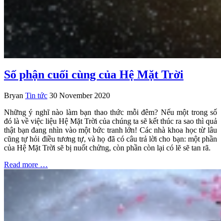
Số phận cuối cùng của Hệ Mặt Trời
Bryan
Tin tức
30 November 2020
Những ý nghĩ nào làm bạn thao thức mỗi đêm? Nếu một trong số
đó là về việc liệu Hệ Mặt Trời của chúng ta sẽ kết thúc ra sao thì quả
thật bạn đang nhìn vào một bức tranh lớn! Các nhà khoa học từ lâu
cũng tự hỏi điều tương tự, và họ đã có câu trả lời cho bạn: một phần
của Hệ Mặt Trời sẽ bị nuốt chửng, còn phần còn lại có lẽ sẽ tan rã.
Read more …