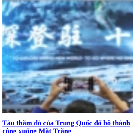
Tàu thăm dò của Trung Quốc đổ bộ thành
công xuống Mặt Trăng