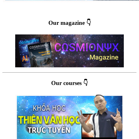
Our magazine 👇
Our courses 👇