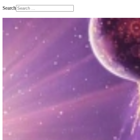
Search