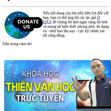
Nếu nội dung của bài trên hữu ích đối với
bạn, bạn có thể ủng hộ các tác giả
Ở
ĐÂY
để chúng tôi làm ngày càng tốt hơn
và mang lại kiến thức phong phú, đa dạng
và - như bao lâu nay - cực kỳ chính xác
tới cộng đồng.
Trân trọng cám ơn!