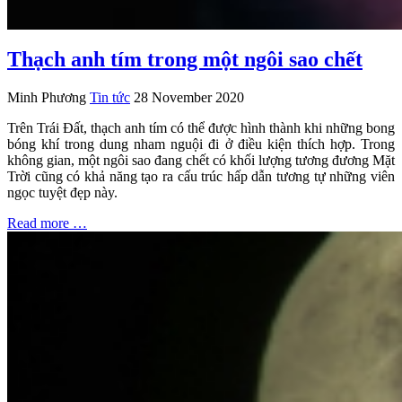
Thạch anh tím trong một ngôi sao chết
Minh Phương
Tin tức
28 November 2020
Trên Trái Đất, thạch anh tím có thể được hình thành khi những bong
bóng khí trong dung nham nguội đi ở điều kiện thích hợp. Trong
không gian, một ngôi sao đang chết có khối lượng tương đương Mặt
Trời cũng có khả năng tạo ra cấu trúc hấp dẫn tương tự những viên
ngọc tuyệt đẹp này.
Read more …