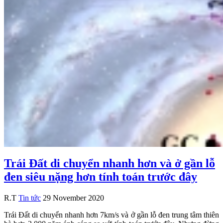
Trái Đất di chuyển nhanh hơn và ở gần lỗ
đen siêu nặng hơn tính toán trước đây
R.T
Tin tức
29 November 2020
Trái Đất di chuyển nhanh hơn 7km/s và ở gần lỗ đen trung tâm thiên