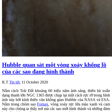
Hubble quan sát một vòng xoáy khổng lồ
của các sao đang hình thành
R.T
Tin tức
11 October 2020
Nằm cách Trái Đất khoảng 60 triệu năm ánh sáng, thiên hà xoắn
dạng thanh lớn NGC 1365 được chụp lại một cách rực rỡ trong hình
ảnh này bởi kính thiên văn không gian Hubble của NASA và ESA.
Nằm trong chòm sao
Fornax
, vòng xoáy rực lửa màu xanh và cam
này cho chúng ta thấy nơi mà các sao mới hình thành và những đám