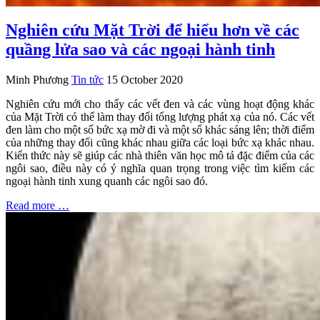
Nghiên cứu Mặt Trời để hiểu hơn về các
quầng lửa sao và các ngoại hành tinh
Minh Phương
Tin tức
15 October 2020
Nghiên cứu mới cho thấy các vết đen và các vùng hoạt động khác
của Mặt Trời có thể làm thay đổi tổng lượng phát xạ của nó. Các vết
đen làm cho một số bức xạ mờ đi và một số khác sáng lên; thời điểm
của những thay đổi cũng khác nhau giữa các loại bức xạ khác nhau.
Kiến thức này sẽ giúp các nhà thiên văn học mô tả đặc điểm của các
ngôi sao, điều này có ý nghĩa quan trọng trong việc tìm kiếm các
ngoại hành tinh xung quanh các ngôi sao đó.
Read more …