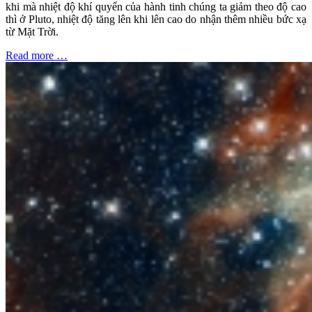
khi mà nhiệt độ khí quyển của hành tinh chúng ta giảm theo độ cao
thì ở Pluto, nhiệt độ tăng lên khi lên cao do nhận thêm nhiều bức xạ
từ Mặt Trời.
Read more …