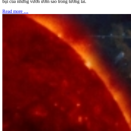
bụi của những vườn ươm sao trong tương lai.
Read more …