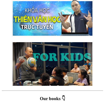
Our books 👇