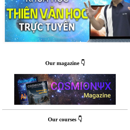
Our magazine 👇
Our courses 👇