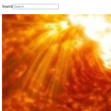
Search