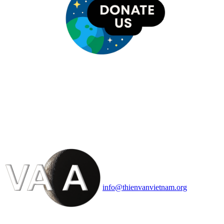
HỘI THIÊN
VĂN VÀ VŨ TRỤ
HỌC VIỆT NAM
Vietnam Astronomy and
Cosmology Association (VACA)
Văn phòng: 90b Khương Đình,
quận Thanh Xuân, Hà Nội
Điện thoại: 091.530.1116; Email:
info@thienvanvietnam.org
Mọi bài viết tại đây thuộc bản
quyền của VACA, vui lòng ghi rõ
tên tác giả và nguồn trích