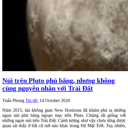
Núi trên Pluto phủ băng, nhưng không
cùng nguyên nhân với Trái Đất
Tuấn Phong
Tin tức
14 October 2020
Năm 2015, tàu không gian New Horizons đã khám phá ra những
ngọn núi phủ băng ngoạn mục trên Pluto. Chúng rất giống với
những ngọn núi trên Trái Đất. Cảnh tượng như vậy chưa từng được
quan sát thấy ở bất cứ nơi nào khác trong Hệ Mặt Trời. Tuy nhiên,