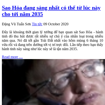
Sao Hỏa đang sáng nhất có thể từ lúc này
cho tới năm 2035
Đặng Vũ Tuấn Sơn
Tin tức
09 October 2020
Đây là khoảng thời gian lý tưởng để bạn quan sát Sao Hỏa - hành
tinh đỏ thu hút được rất nhiều sự chú ý của nhân loại trong nhiều
năm qua. Nó đã tới gần Trái Đất nhất vào hôm mùng 6 tháng 10
vừa rồi và đang trên đường tới vị trí trực đối. Lần tiếp theo bạn thấy
hành tinh này sáng như lúc này sẽ là tận năm 2035.
Read more …