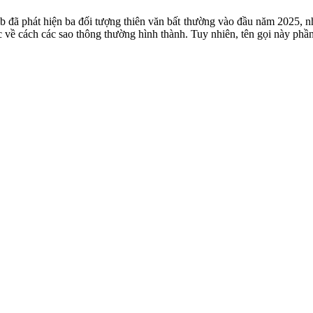
đã phát hiện ba đối tượng thiên văn bất thường vào đầu năm 2025, nhữn
học về cách các sao thông thường hình thành. Tuy nhiên, tên gọi này ph