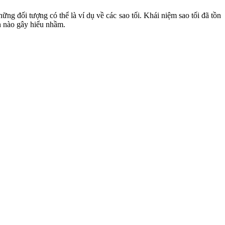
g đối tượng có thể là ví dụ về các sao tối. Khái niệm sao tối đã tồn
ần nào gây hiểu nhầm.