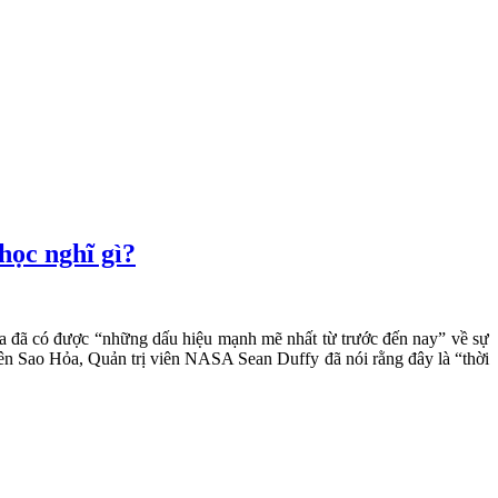
học nghĩ gì?
a đã có được “những dấu hiệu mạnh mẽ nhất từ trước đến nay” về sự
rên Sao Hỏa, Quản trị viên NASA Sean Duffy đã nói rằng đây là “thời