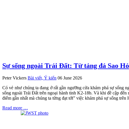
Sự sống ngoài Trái Đất: Từ tảng đá Sao Hỏ
Peter Vickers
Bài viết, Ý kiến
06 June 2026
Có vẻ như chúng ta đang ở rất gần ngưỡng cửa khám phá sự sống ng
sống ngoài Trái Đất trên ngoại hành tinh K2-18b. Và khi đề cập đến
điểm gần nhất mà chúng ta từng đạt tới” việc khám phá sự sống trên 
Read more …