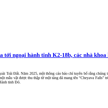
a tới ngoại hành tinh K2‑18b, các nhà khoa 
oài Trái Đất. Năm 2025, một thông cáo báo chí tuyên bố rằng chúng t
 một mẫu vật được thu thập từ một tảng đá mang tên “Cheyava Falls” t
Hành tinh Đỏ.