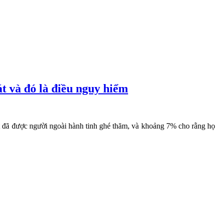
t và đó là điều nguy hiểm
ất đã được người ngoài hành tinh ghé thăm, và khoảng 7% cho rằng họ