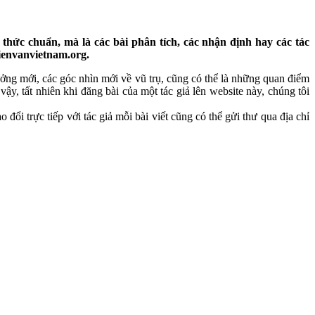
thức chuẩn, mà là các bài phân tích, các nhận định hay các tác
hienvanvietnam.org.
 tưởng mới, các góc nhìn mới về vũ trụ, cũng có thể là những quan điểm
y, tất nhiên khi đăng bài của một tác giả lên website này, chúng tôi
 đổi trực tiếp với tác giả mỗi bài viết cũng có thể gửi thư qua địa chỉ