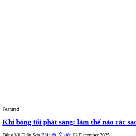
Featured
Khi bóng tối phát sáng: làm thế nào các sao
Đặng Vũ Tuấn Sơn
Bài viết, Ý kiến
02 December 2025