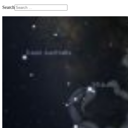
Search