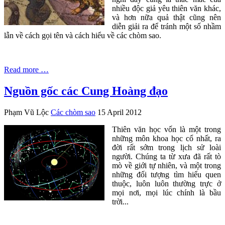
nhiều độc giả yêu thiên văn khác,
và hơn nữa quả thật cũng nên
diễn giải ra để tránh một số nhầm
lẫn về cách gọi tên và cách hiểu về các chòm sao.
Read more …
Nguồn gốc các Cung Hoàng đạo
Phạm Vũ Lộc
Các chòm sao
15 April 2012
Thiên văn học vốn là một trong
những môn khoa học cổ nhất, ra
đời rất sớm trong lịch sử loài
người. Chúng ta từ xưa đã rất tò
mò về giới tự nhiên, và một trong
những đối tượng tìm hiểu quen
thuộc, luôn luôn thường trực ở
mọi nơi, mọi lúc chính là bầu
trời...