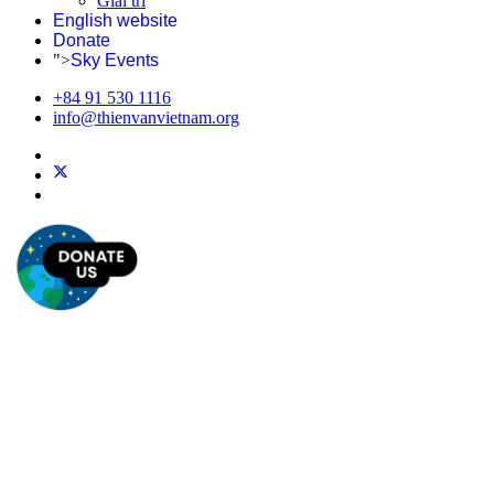
Giải trí
English website
Donate
">
Sky Events
+84 91 530 1116
info@thienvanvietnam.org