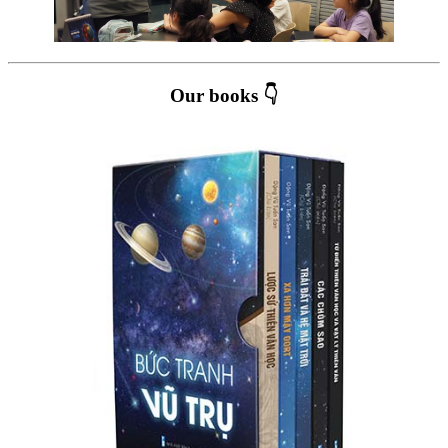
Our books 👇