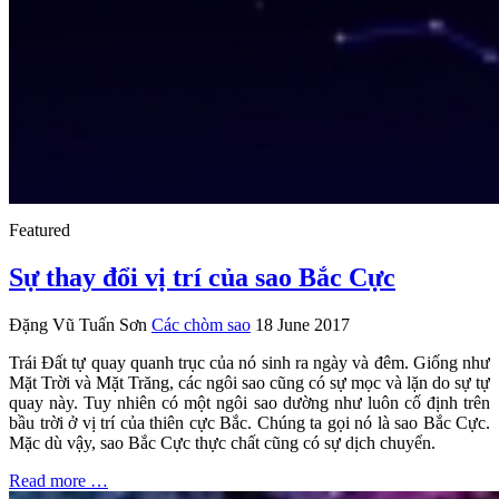
Featured
Sự thay đổi vị trí của sao Bắc Cực
Đặng Vũ Tuấn Sơn
Các chòm sao
18 June 2017
Trái Đất tự quay quanh trục của nó sinh ra ngày và đêm. Giống như
Mặt Trời và Mặt Trăng, các ngôi sao cũng có sự mọc và lặn do sự tự
quay này. Tuy nhiên có một ngôi sao dường như luôn cố định trên
bầu trời ở vị trí của thiên cực Bắc. Chúng ta gọi nó là sao Bắc Cực.
Mặc dù vậy, sao Bắc Cực thực chất cũng có sự dịch chuyển.
Read more …