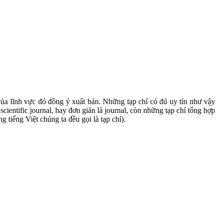
của lĩnh vực đó đồng ý xuất bản. Những tạp chí có đủ uy tín như vậy
cientific journal, hay đơn giản là journal, còn những tạp chí tổng hợp
 tiếng Việt chúng ta đều gọi là tạp chí).