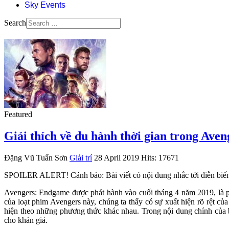
Sky Events
Search
Featured
Giải thích về du hành thời gian trong Ave
Đặng Vũ Tuấn Sơn
Giải trí
28 April 2019
Hits: 17671
SPOILER ALERT! Cảnh báo: Bài viết có nội dung nhắc tới diễn biến
Avengers: Endgame được phát hành vào cuối tháng 4 năm 2019, là ph
của loạt phim Avengers này, chúng ta thấy có sự xuất hiện rõ rệt c
hiện theo những phương thức khác nhau. Trong nội dung chính của b
cho khán giả.