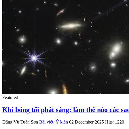
Featured
Khi bóng tối phát sáng: làm thế nào các sao
Đặng Vũ Tuấn Sơn
Bài viết, Ý kiến
02 December 2025
Hits: 1220