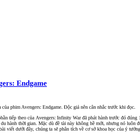
ngers: Endgame
 của phim Avengers: Endgame. Độc giả nên cân nhắc trước khi đọc.
ần tiếp theo của Avengers: Infinity War đã phát hành trước đó đúng 
ủa du hành thời gian. Mặc dù đề tài này không hề mới, nhưng nó luôn 
ài viết dưới đây, chúng ta sẽ phân tích về cơ sở khoa học của ý tưở