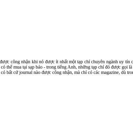
 được công nhận khi nó được ít nhất một tạp chí chuyên ngành uy tín 
có thể mua tại sạp báo - trong tiếng Anh, những tạp chí đó được gọi là s
có bất cứ journal nào được công nhận, mà chỉ có các magazine, dù trong