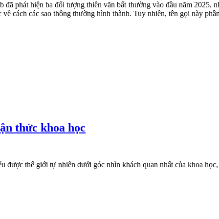
đã phát hiện ba đối tượng thiên văn bất thường vào đầu năm 2025, nhữn
học về cách các sao thông thường hình thành. Tuy nhiên, tên gọi này ph
hận thức khoa học
hiểu được thế giới tự nhiên dưới góc nhìn khách quan nhất của khoa họ