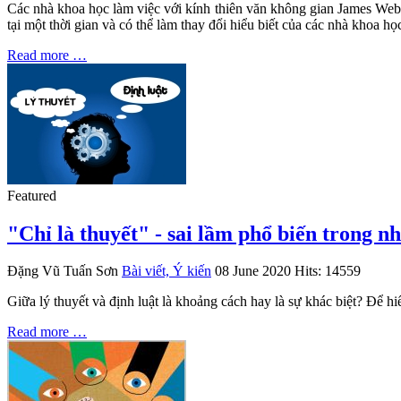
Các nhà khoa học làm việc với kính thiên văn không gian James Webb 
tại một thời gian và có thể làm thay đổi hiểu biết của các nhà khoa 
Read more …
Featured
"Chỉ là thuyết" - sai lầm phổ biến trong n
Đặng Vũ Tuấn Sơn
Bài viết, Ý kiến
08 June 2020
Hits: 14559
Giữa lý thuyết và định luật là khoảng cách hay là sự khác biệt? Để 
Read more …