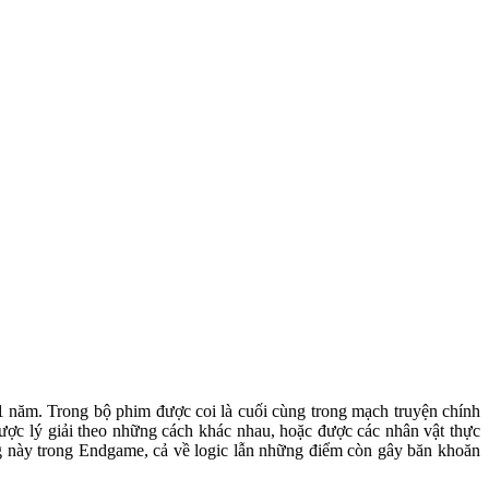
1 năm. Trong bộ phim được coi là cuối cùng trong mạch truyện chính
được lý giải theo những cách khác nhau, hoặc được các nhân vật thực
ng này trong Endgame, cả về logic lẫn những điểm còn gây băn khoăn