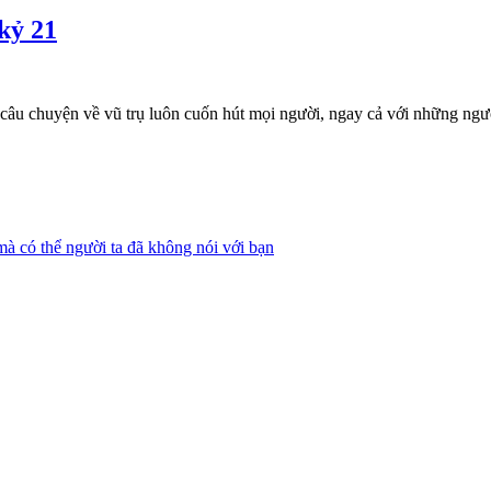
 kỷ 21
câu chuyện về vũ trụ luôn cuốn hút mọi người, ngay cả với những ngư
mà có thể người ta đã không nói với bạn