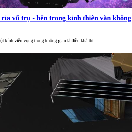
n rìa vũ trụ - bên trong kính thiên văn kh
t kính viễn vọng trong không gian là điều khả thi.