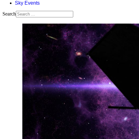
Sky Events
Search