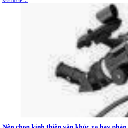
Read more …
Nên chọn kính thiên văn khúc xạ hay phản