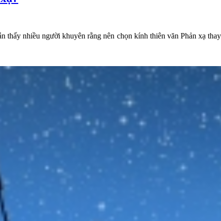
vẫn thấy nhiều người khuyên rằng nên chọn kính thiên văn Phản xạ th