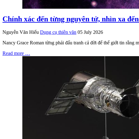
Chính xác đến từng nguyên tử, nhìn xa đế
Nguyễn Văn Hiếu
Dụng cụ thiên văn
05 July 2026
Nancy Grace Roman từng phải đấu tranh cả đời để thế giới tin rằng mộ
Read more …