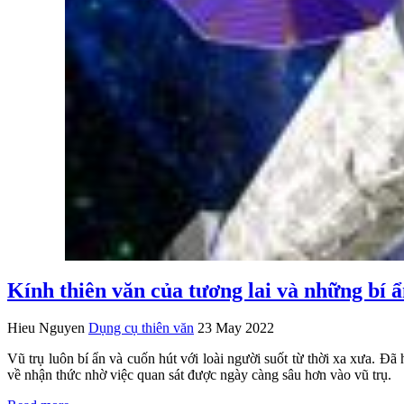
Kính thiên văn của tương lai và những bí
Hieu Nguyen
Dụng cụ thiên văn
23 May 2022
Vũ trụ luôn bí ẩn và cuốn hút với loài người suốt từ thời xa xưa. Đã 
về nhận thức nhờ việc quan sát được ngày càng sâu hơn vào vũ trụ.