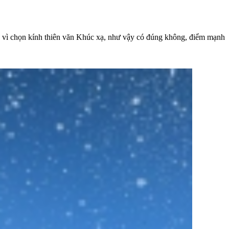
ay vì chọn kính thiên văn Khúc xạ, như vậy có đúng không, điểm mạnh