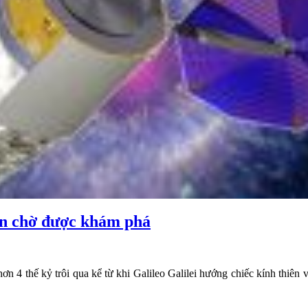
 ẩn chờ được khám phá
hơn 4 thế kỷ trôi qua kể từ khi Galileo Galilei hướng chiếc kính thiên v