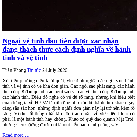
Ngoại vệ tinh đầu tiên được xác nhận
đang thách thức cách định nghĩa về hành
tinh và vệ tinh
Tuấn Phong
Tin tức
24 July 2026
Xét trên phương diện khái quát, việc định nghĩa các ngôi sao, hành
tinh và vệ tinh có vẻ khá đơn giản. Các ngôi sao phát sáng, các hành
tinh có quỹ đạo quanh các ngôi sao và các vệ tinh có quỹ đạo quanh
các hành tinh. Điều đó nghe có vẻ đủ rõ ràng, nhưng khi hiểu biết
của chúng ta về Hệ Mặt Trời cũng như các hệ hành tinh khác ngày
càng sâu sắc hơn, những định nghĩa đơn giản này lại trở nên kém rõ
ràng. Ví dụ nổi tiếng nhất là cuộc tranh luận về việc liệu Pluto có
phải là một hành tinh hay không. Pluto có quỹ đạo quanh Mặt Trời,
nhưng Ceres (từng được coi là một tiểu hành tinh) cũng vậy.
Read more …