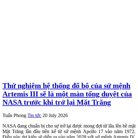
Thử nghiệm hệ thống đổ bộ của sứ mệnh
Artemis III sẽ là một màn tổng duyệt của
NASA trước khi trở lại Mặt Trăng
Tuấn Phong
Tin tức
20 July 2026
NASA đang chuẩn bị cho sự trở lại được mong đợi từ lâu lên bề mặt
Mặt Trăng lần đầu tiên kể từ sứ mệnh Apollo 17 vào năm 1972.
Điều này dự kiến sẽ diễn ra vào năm 2028 với sứ mệnh Artemis IV,