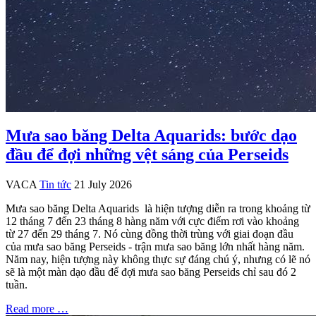
Mưa sao băng Delta Aquarids: bước dạo
đầu để đợi những vệt sáng của Perseids
VACA
Tin tức
21 July 2026
Mưa sao băng Delta Aquarids là hiện tượng diễn ra trong khoảng từ
12 tháng 7 đến 23 tháng 8 hàng năm với cực điểm rơi vào khoảng
từ 27 đến 29 tháng 7. Nó cùng đồng thời trùng với giai đoạn đầu
của mưa sao băng Perseids - trận mưa sao băng lớn nhất hàng năm.
Năm nay, hiện tượng này không thực sự đáng chú ý, nhưng có lẽ nó
sẽ là một màn dạo đầu để đợi mưa sao băng Perseids chỉ sau đó 2
tuần.
Read more …