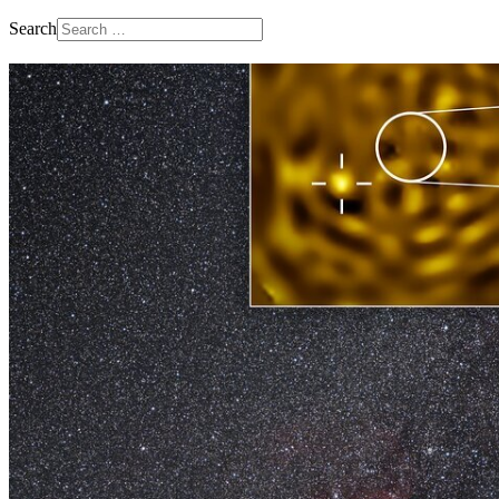
Search