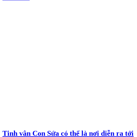
Tinh vân Con Sứa có thể là nơi diễn ra tới