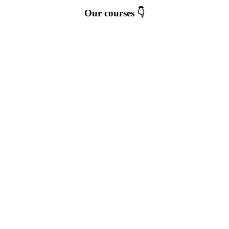
Our courses 👇