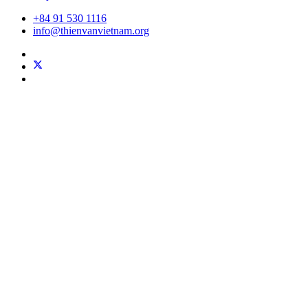
+84 91 530 1116
info@thienvanvietnam.org