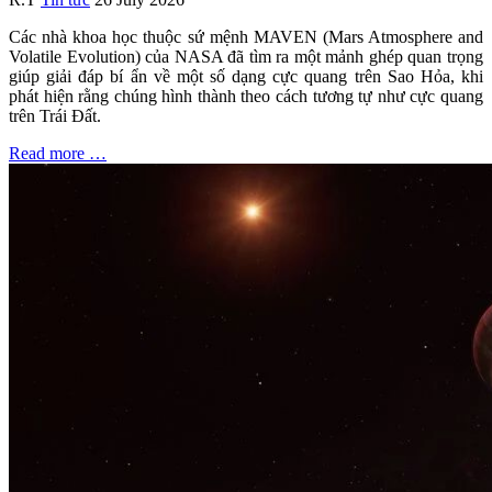
Các nhà khoa học thuộc sứ mệnh MAVEN (Mars Atmosphere and
Volatile Evolution) của NASA đã tìm ra một mảnh ghép quan trọng
giúp giải đáp bí ẩn về một số dạng cực quang trên Sao Hỏa, khi
phát hiện rằng chúng hình thành theo cách tương tự như cực quang
trên Trái Đất.
Read more …