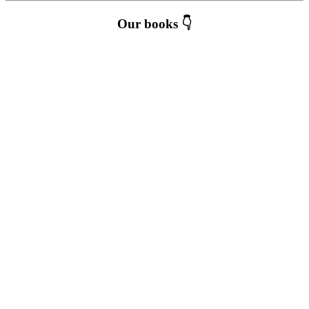
Our books 👇